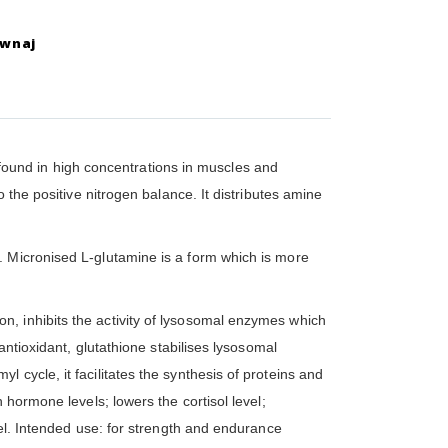
ównaj
found in high concentrations in muscles and
 the positive nitrogen balance. It distributes amine
. Micronised L-glutamine is a form which is more
, inhibits the activity of lysosomal enzymes which
antioxidant, glutathione stabilises lysosomal
cycle, it facilitates the synthesis of proteins and
 hormone levels; lowers the cortisol level;
vel. Intended use: for strength and endurance