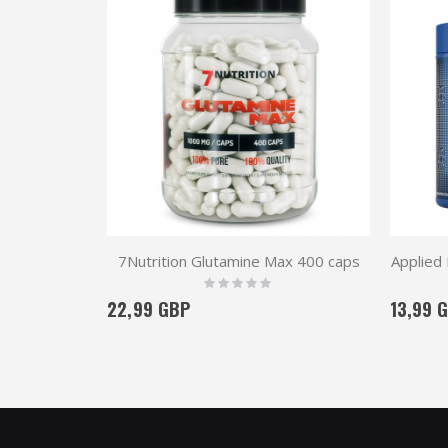
7Nutrition Glutamine Max 400 caps
Applied
Rating:
0%
22,99 GBP
13,99 