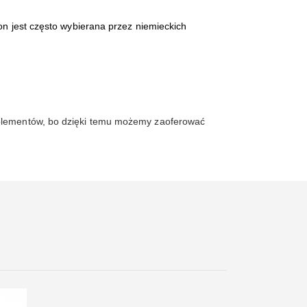
n jest często wybierana przez niemieckich
uplementów, bo dzięki temu możemy zaoferować