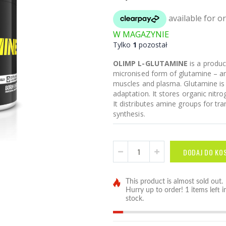
W MAGAZYNIE
Tylko
1
pozostał
OLIMP L-GLUTAMINE
is a produc
micronised form of glutamine – an
muscles and plasma. Glutamine is
adaptation. It stores organic nitro
It distributes amine groups for tr
synthesis.
DODAJ DO KO
This product is almost sold out.
Hurry up to order! 1 items left i
stock.