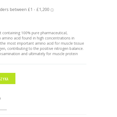
t containing 100% pure pharmaceutical,
 amino acid found in high concentrations in
 the most important amino acid for muscle tissue
gen, contributing to the positive nitrogen balance.
ansamination and ultimately for muscle protein
SZYKA
n