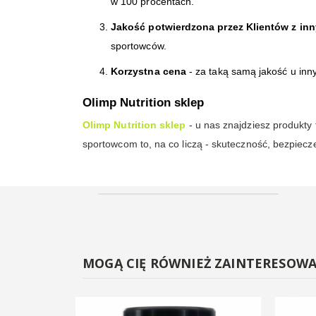
w 100 procentach.
Jakość potwierdzona przez Klientów z in
sportowców.
Korzystna cena
- za taką samą jakość u inn
Olimp Nutrition sklep
Olimp Nutrition sklep
- u nas znajdziesz produkty
sportowcom to, na co liczą - skuteczność, bezpiecz
MOGĄ CIĘ RÓWNIEŻ ZAINTERESOW