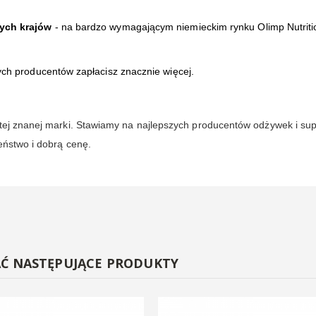
nych krajów
- na bardzo wymagającym niemieckim rynku Olimp Nutritio
ych producentów zapłacisz znacznie więcej.
 tej znanej marki. Stawiamy na najlepszych producentów odżywek i s
eństwo i dobrą cenę.
AĆ NASTĘPUJĄCE PRODUKTY