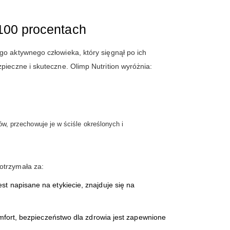
 100 procentach
go aktywnego człowieka, który sięgnął po ich
pieczne i skuteczne. Olimp Nutrition wyróżnia:
w, przechowuje je w ściśle określonych i
otrzymała za:
st napisane na etykiecie, znajduje się na
mfort, bezpieczeństwo dla zdrowia jest zapewnione