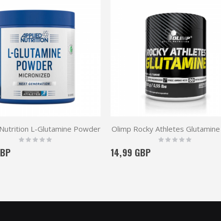
 Nutrition L-Glutamine Powder
Olimp Rocky Athletes Glutamin
Rating:
Rating:
0%
0%
GBP
14,99 GBP