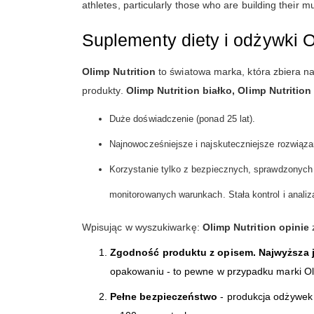
athletes, particularly those who are building their 
Suplementy diety i odżywki O
Olimp Nutrition
to światowa marka, która zbiera na
produkty.
Olimp Nutrition białko, Olimp Nutritio
Duże doświadczenie (ponad 25 lat).
Najnowocześniejsze i najskuteczniejsze rozwiąza
Korzystanie tylko z bezpiecznych, sprawdzonych 
monitorowanych warunkach. Stała kontrol i anali
Wpisując w wyszukiwarkę:
Olimp Nutrition opinie
z
Zgodność produktu z opisem. Najwyższa 
opakowaniu - to pewne w przypadku marki Oli
Pełne bezpieczeństwo
- produkcja odżywek 