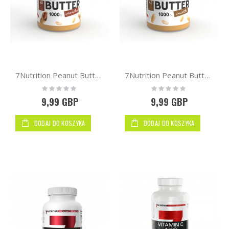
Kupuj
wg
7Nutrition Peanut Butter Natural 1000g [Crunchy]
7Nutrition Peanut Butter Natural 1000g [smooth]
Rating:
Rating:
0%
0%
9,99 GBP
9,99 GBP
DODAJ DO KOSZYKA
DODAJ DO KOSZYKA