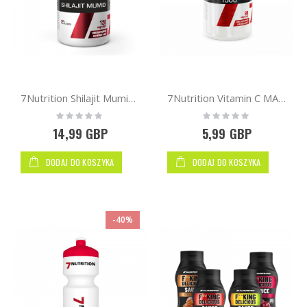
7Nutrition Shilajit Mumio 120 vcaps
7Nutrition Vitamin C MAX 1000 90 vege caps
Rating:
Rating:
0%
0%
14,99 GBP
5,99 GBP
DODAJ DO KOSZYKA
DODAJ DO KOSZYKA
-40%