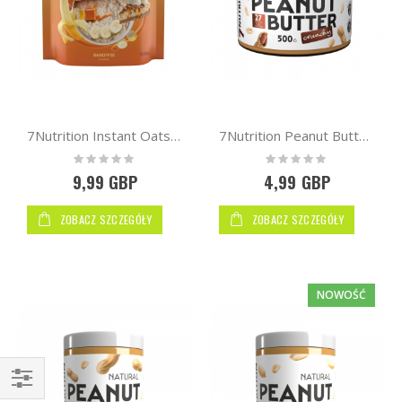
7Nutrition Instant Oats 1kg
7Nutrition Peanut Butter 500g
Rating:
Rating:
0%
0%
9,99 GBP
4,99 GBP
ZOBACZ SZCZEGÓŁY
ZOBACZ SZCZEGÓŁY
NOWOŚĆ