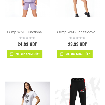
Olimp WMS Functional Tank Top Lilac
Olimp WMS Longsleeve Top Gray
Rating:
Rating:
0%
0%
24,99 GBP
29,99 GBP
ZOBACZ SZCZEGÓŁY
ZOBACZ SZCZEGÓŁY