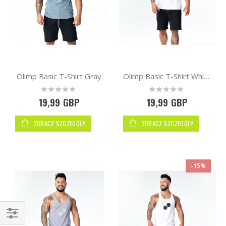
Olimp Basic T-Shirt Gray
Olimp Basic T-Shirt White
Rating:
Rating:
0%
0%
19,99 GBP
19,99 GBP
ZOBACZ SZCZEGÓŁY
ZOBACZ SZCZEGÓŁY
-15%