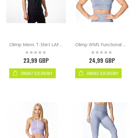
Olimp Mens T-Shirt LAF Black
Olimp WMS Functional Bra Gray
Rating:
Rating:
0%
0%
23,99 GBP
24,99 GBP
ZOBACZ SZCZEGÓŁY
ZOBACZ SZCZEGÓŁY