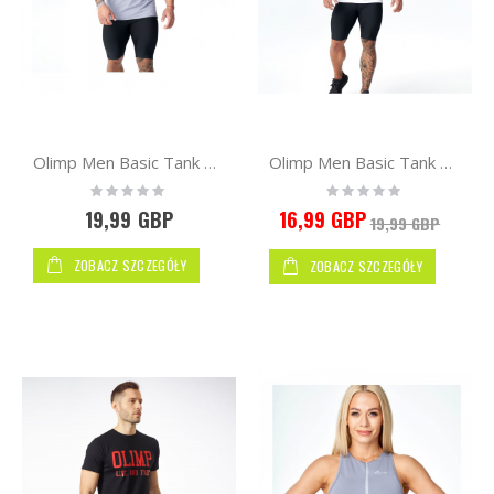
Kupuj
wg
Olimp Men Basic Tank Top Gray
Olimp Men Basic Tank Top White
Rating:
Rating:
0%
0%
19,99 GBP
16,99 GBP
19,99 GBP
ZOBACZ SZCZEGÓŁY
ZOBACZ SZCZEGÓŁY