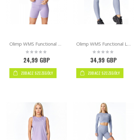
Olimp WMS Functional Bra Lila
Olimp WMS Functional Leggings | Grey
Rating:
Rating:
0%
0%
24,99 GBP
34,99 GBP
ZOBACZ SZCZEGÓŁY
ZOBACZ SZCZEGÓŁY