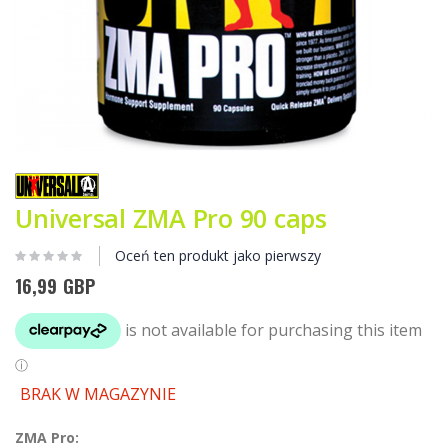
Przejdź
na
początek
Universal ZMA Pro 90 caps
galerii
Oceń ten produkt jako pierwszy
16,99 GBP
BRAK W MAGAZYNIE
ZMA Pro: