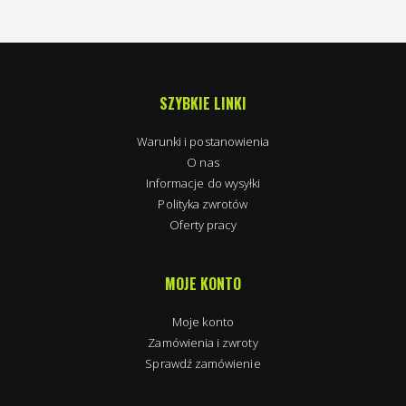
SZYBKIE LINKI
Warunki i postanowienia
O nas
Informacje do wysyłki
Polityka zwrotów
Oferty pracy
MOJE KONTO
Moje konto
Zamówienia i zwroty
Sprawdź zamówienie