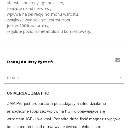
- ułatwia spokojny i głęboki sen,
- tonizuje układ nerwowy,
- wpływa na sekrecję hormonu wzrostu,
- zwiększa wydzielanie testosteronu,
- jest w 100% naturalny,
- reguluje poziom metabolizmu komórkowego.
Dodaj do listy życzeń
Details
UNIVERSAL ZMA PRO
ZMA Pro jest preparatem posiadającym silne działanie
anaboliczne (poprzez wpływ na hGH), objawiające się
wzrostem IGF-1 we krwi. Ponadto duża ilość magnezu wpływa
tonizująco na układ nerwowy, ułatwiając głęboki sen.