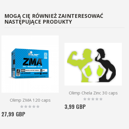
MOGĄ CIĘ RÓWNIEŻ ZAINTERESOWAĆ
NASTĘPUJĄCE PRODUKTY
Olimp Chela Zinc 30 caps
Rating:
Olimp ZMA 120 caps
0%
3,99 GBP
Rating:
0%
27,99 GBP