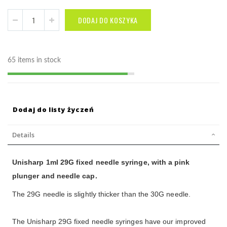
DODAJ DO KOSZYKA
65 items in stock
Dodaj do listy życzeń
Details
Unisharp 1ml 29G fixed needle syringe, with a pink
plunger and needle cap.
The 29G needle is slightly thicker than the 30G needle.
The Unisharp 29G fixed needle syringes have our improved