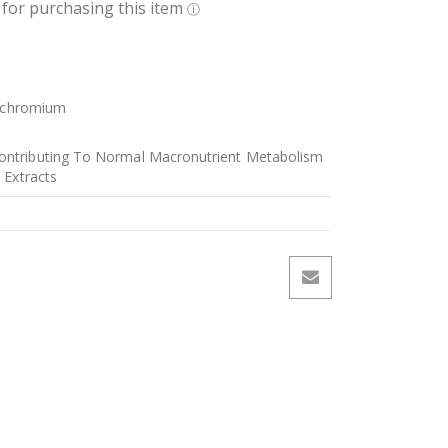
+ chromium
ntributing To Normal Macronutrient Metabolism
 Extracts