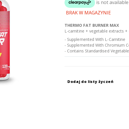
BRAK W MAGAZYNIE
THERMO FAT BURNER MAX
L-carnitine + vegetable extracts 
- Supplemented With L-Carnitine
- Supplemented With Chromium Co
- Contains Standardised Vegetable
Dodaj do listy życzeń