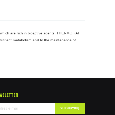
 which are rich in bioactive agents. THERMO FAT
utrient metabolism and to the maintenance of
WSLETTER
SUBSKRYBUJ