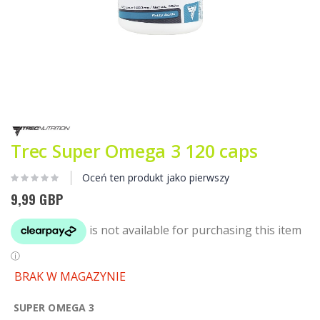
Przejdź
na
początek
Trec Super Omega 3 120 caps
galerii
Oceń ten produkt jako pierwszy
9,99 GBP
BRAK W MAGAZYNIE
SUPER OMEGA 3