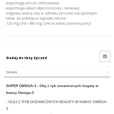
- wspomaga proces odchudzania
- wspomaga układ odpornościowy i nerwowy
- odgrywa ważną rolę w zdrowiu sercowo-naczyniowym
- łatwe do połknięcia kapsułki żelowe
- 720 mg EPA i 480 mg DHA w jednej dziennej porcji
Dodaj do listy życzeń
Details
SUPER OMEGA-3 - Olej z ryb oceanicznych bogaty w
kwasy Omega-3
- OLEJ Z RYB OCEANICZNYCH BOGATY W KWASY OMEGA-
3