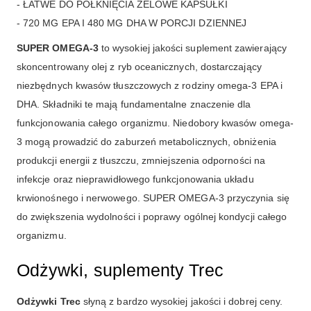
- ŁATWE DO POŁKNIĘCIA ŻELOWE KAPSUŁKI
- 720 MG EPA I 480 MG DHA W PORCJI DZIENNEJ
SUPER OMEGA-3
to wysokiej jakości suplement zawierający
skoncentrowany olej z ryb oceanicznych, dostarczający
niezbędnych kwasów tłuszczowych z rodziny omega-3 EPA i
DHA. Składniki te mają fundamentalne znaczenie dla
funkcjonowania całego organizmu. Niedobory kwasów omega-
3 mogą prowadzić do zaburzeń metabolicznych, obniżenia
produkcji energii z tłuszczu, zmniejszenia odporności na
infekcje oraz nieprawidłowego funkcjonowania układu
krwionośnego i nerwowego. SUPER OMEGA-3 przyczynia się
do zwiększenia wydolności i poprawy ogólnej kondycji całego
organizmu.
Odżywki, suplementy Trec
Odżywki Trec
słyną z bardzo wysokiej jakości i dobrej ceny.