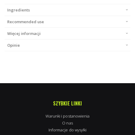
Ingredients
Recommended use
Więcej informacji
Opinie
SZYBKIE LINKI
Warunki i postanowienia
O nas
Informacje do wysyłki