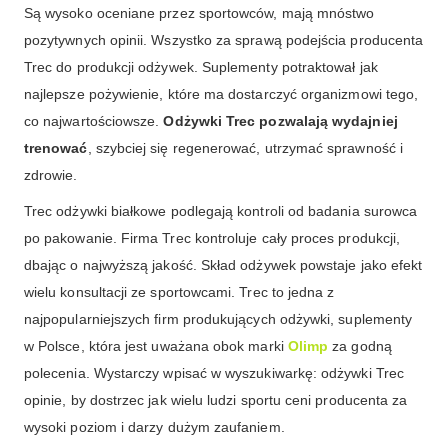
Są wysoko oceniane przez sportowców, mają mnóstwo
pozytywnych opinii. Wszystko za sprawą podejścia producenta
Trec do produkcji odżywek. Suplementy potraktował jak
najlepsze pożywienie, które ma dostarczyć organizmowi tego,
co najwartościowsze.
Odżywki Trec pozwalają wydajniej
trenować
, szybciej się regenerować, utrzymać sprawność i
zdrowie.
Trec odżywki białkowe podlegają kontroli od badania surowca
po pakowanie. Firma Trec kontroluje cały proces produkcji,
dbając o najwyższą jakość. Skład odżywek powstaje jako efekt
wielu konsultacji ze sportowcami. Trec to jedna z
najpopularniejszych firm produkujących odżywki, suplementy
w Polsce, która jest uważana obok marki
Olimp
za godną
polecenia. Wystarczy wpisać w wyszukiwarkę: odżywki Trec
opinie, by dostrzec jak wielu ludzi sportu ceni producenta za
wysoki poziom i darzy dużym zaufaniem.