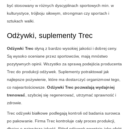
być stosowany w różnych dyscyplinach sportowych min. w
kulturystyce, trójboju siłowym, strongman czy sportach i
sztukach walki.
Odżywki, suplementy Trec
Odżywki Trec
słyną z bardzo wysokiej jakości i dobrej ceny.
Są wysoko oceniane przez sportowców, mają mnóstwo
pozytywnych opinii. Wszystko za sprawą podejścia producenta
Trec do produkcji odżywek. Suplementy potraktował jak
najlepsze pożywienie, które ma dostarczyć organizmowi tego,
co najwartościowsze.
Odżywki Trec pozwalają wydajniej
trenować
, szybciej się regenerować, utrzymać sprawność i
zdrowie.
Trec odżywki białkowe podlegają kontroli od badania surowca
po pakowanie. Firma Trec kontroluje cały proces produkcji,
dbając o najwyższą jakość. Skład odżywek powstaje jako efekt