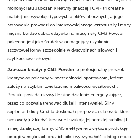
monohydratu Jabłczan Kreatyny (inaczej TCM - tri creatine
malate) nie wywołuje typowych efektów ubocznych, a jego
stosowanie prowadzi do intensywniejszego wzrostu siły i masy
mięśni. Bardzo dobra odżywka na masę i siłę CM3 Powder
polecana jest jako środek wspomagający uzyskanie
szczytowej formy szczególnie w dyscyplinach siłowych i
szybkościowo-siłowych.
Jabłczan kreatyny CM3 Powder
to profesjonalny proszek
kreatynowy polecany w szczególności sportowcom, którym
zależy na szybkim zwiększeniu możliwości wysiłkowych.
Produkt posiada niezwykle silne działanie energetyzujące,
przez co pozwala trenować dłużej i intensywniej. Silny
suplement diety Cm3 to doskonała propozycja dla osób, które
stosowały już kiedyś kreatynę i szukają jej bardziej stabilnej i
silniej działającej formy. CM3 efektywniej zwiększa produkcję
energii w mięśniach oraz ich siłę i wytrzymałość, dlatego może