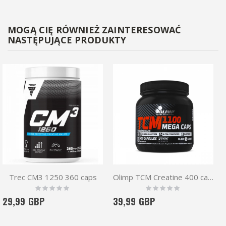
MOGĄ CIĘ RÓWNIEŻ ZAINTERESOWAĆ
NASTĘPUJĄCE PRODUKTY
Trec CM3 1250 360 caps
Olimp TCM Creatine 400 caps
Rating:
Rating:
0%
0%
29,99 GBP
39,99 GBP