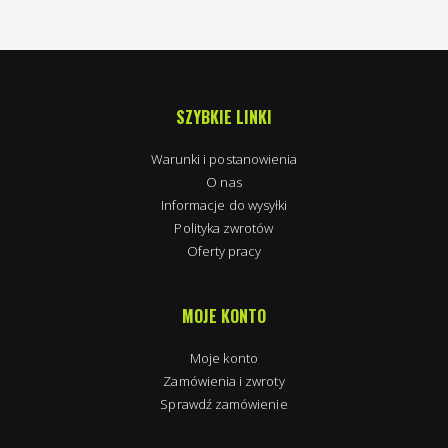
SZYBKIE LINKI
Warunki i postanowienia
O nas
Informacje do wysyłki
Polityka zwrotów
Oferty pracy
MOJE KONTO
Moje konto
Zamówienia i zwroty
Sprawdź zamówienie