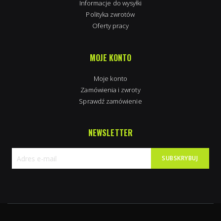
Informacje do wysyłki
Polityka zwrotów
Oferty pracy
MOJE KONTO
Moje konto
Zamówienia i zwroty
Sprawdź zamówienie
NEWSLETTER
SUBSKRYBUJ
Subskrybuj
nasz
newsletter: