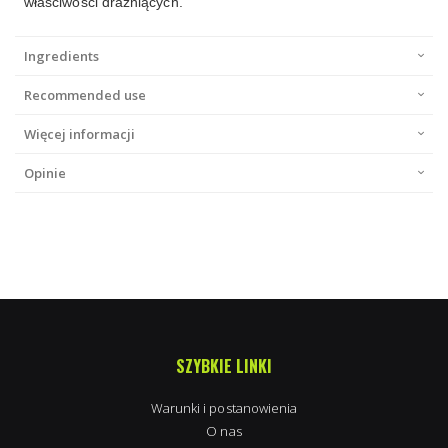
właściwości drażniących.
Ingredients
Recommended use
Więcej informacji
Opinie
SZYBKIE LINKI
Warunki i postanowienia
O nas