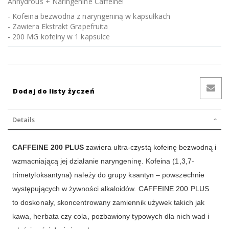
Anhydrous + Naringenine Caffeine!
- Kofeina bezwodna z naryngeniną w kapsułkach
- Zawiera Ekstrakt Grapefruita
- 200 MG kofeiny w 1 kapsulce
Dodaj do listy życzeń
Details
CAFFEINE 200 PLUS
zawiera ultra-czystą kofeinę bezwodną i
wzmacniającą jej działanie naryngeninę. Kofeina (1,3,7-
trimetyloksantyna) należy do grupy ksantyn – powszechnie
występujących w żywności alkaloidów. CAFFEINE 200 PLUS
to doskonały, skoncentrowany zamiennik używek takich jak
kawa, herbata czy cola, pozbawiony typowych dla nich wad i