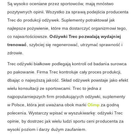
Są wysoko oceniane przez sportowców, mają mnóstwo
pozytywnych opinii. Wszystko za sprawą podejścia producenta
Trec do produkcji odżywek. Suplementy potraktował jak
najlepsze pożywienie, które ma dostarczyć organizmowi tego,
co najwartościowsze.
Odżywki Trec pozwalają wydajniej
trenować
, szybciej się regenerować, utrzymać sprawność i
zdrowie.
Trec odżywki białkowe podlegają kontroli od badania surowca
po pakowanie. Firma Trec kontroluje cały proces produkcji,
dbając o najwyższą jakość. Skład odżywek powstaje jako efekt
wielu konsultacji ze sportowcami. Trec to jedna z
najpopularniejszych firm produkujących odżywki, suplementy
w Polsce, która jest uważana obok marki
Olimp
za godną
polecenia. Wystarczy wpisać w wyszukiwarkę: odżywki Trec
opinie, by dostrzec jak wielu ludzi sportu ceni producenta za
wysoki poziom i darzy dużym zaufaniem.