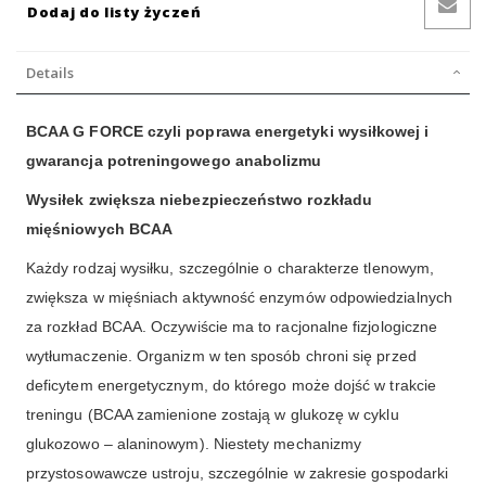
Dodaj do listy życzeń
Details
BCAA G FORCE czyli poprawa energetyki wysiłkowej i
gwarancja potreningowego anabolizmu
Wysiłek zwiększa niebezpieczeństwo rozkładu
mięśniowych BCAA
Każdy rodzaj wysiłku, szczególnie o charakterze tlenowym,
zwiększa w mięśniach aktywność enzymów odpowiedzialnych
za rozkład BCAA. Oczywiście ma to racjonalne fizjologiczne
wytłumaczenie. Organizm w ten sposób chroni się przed
deficytem energetycznym, do którego może dojść w trakcie
treningu (BCAA zamienione zostają w glukozę w cyklu
glukozowo – alaninowym). Niestety mechanizmy
przystosowawcze ustroju, szczególnie w zakresie gospodarki