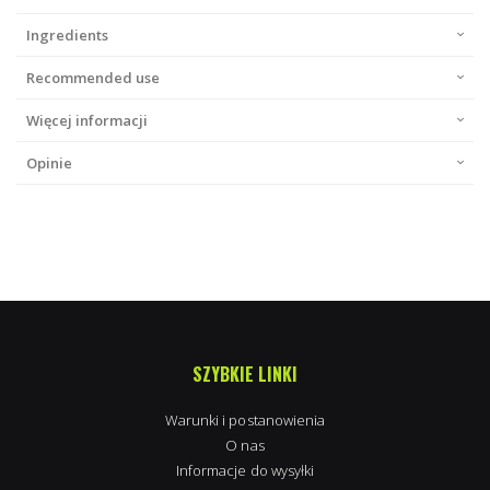
Ingredients
Recommended use
Więcej informacji
Opinie
SZYBKIE LINKI
Warunki i postanowienia
O nas
Informacje do wysyłki