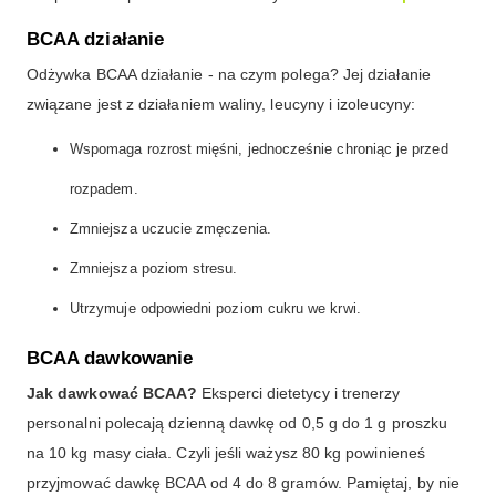
BCAA działanie
Odżywka BCAA działanie - na czym polega? Jej działanie
związane jest z działaniem waliny, leucyny i izoleucyny:
Wspomaga rozrost mięśni, jednocześnie chroniąc je przed
rozpadem.
Zmniejsza uczucie zmęczenia.
Zmniejsza poziom stresu.
Utrzymuje odpowiedni poziom cukru we krwi.
BCAA dawkowanie
Jak dawkować BCAA?
Eksperci dietetycy i trenerzy
personalni polecają dzienną dawkę od 0,5 g do 1 g proszku
na 10 kg masy ciała. Czyli jeśli ważysz 80 kg powinieneś
przyjmować dawkę BCAA od 4 do 8 gramów. Pamiętaj, by nie