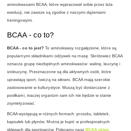
aminokwasami BCAA, które wypracował sobie przez lata
ewolucji, nie zawsze są zgodne z naszymi dążeniami
treningowymi.
BCAA - co to?
BCAA - co to jest?
To aminokwasy rozgałęzione, które są
popularnymi składnikami odżywek na masę. Skrótowiec BCAA
oznacza grupę niezbędnych aminokwasów: walinę, leucynę i
izoleucynę. Przeznaczone są dla aktywnych osób, które
uprawiają sport, ćwiczą na siłowni. BCAA mają szerokie
zastosowanie w kulturystyce. Muszą być dostarczane z
posiłkami, inaczej organizm sam ich nie będzie w stanie
zsyntetyzować.
BCAA występują w różnych formach: proszku, tabletek,
kapsułek lub płynów. Można je kupić w profesjonalnych
sklepach dla sportowców. Polecamy nasz
BCAA sklep
.