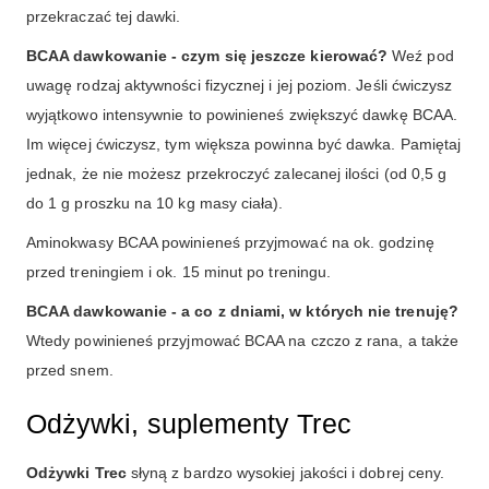
przekraczać tej dawki.
BCAA dawkowanie - czym się jeszcze kierować?
Weź pod
uwagę rodzaj aktywności fizycznej i jej poziom. Jeśli ćwiczysz
wyjątkowo intensywnie to powinieneś zwiększyć dawkę BCAA.
Im więcej ćwiczysz, tym większa powinna być dawka. Pamiętaj
jednak, że nie możesz przekroczyć zalecanej ilości (od 0,5 g
do 1 g proszku na 10 kg masy ciała).
Aminokwasy BCAA powinieneś przyjmować na ok. godzinę
przed treningiem i ok. 15 minut po treningu.
BCAA dawkowanie - a co z dniami, w których nie trenuję?
Wtedy powinieneś przyjmować BCAA na czczo z rana, a także
przed snem.
Odżywki, suplementy Trec
Odżywki Trec
słyną z bardzo wysokiej jakości i dobrej ceny.