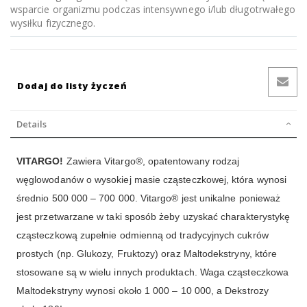
wsparcie organizmu podczas intensywnego i/lub długotrwałego
wysiłku fizycznego.
Dodaj do listy życzeń
Details
VITARGO!
Zawiera Vitargo®, opatentowany rodzaj
węglowodanów o wysokiej masie cząsteczkowej, która wynosi
średnio 500 000 – 700 000. Vitargo® jest unikalne ponieważ
jest przetwarzane w taki sposób żeby uzyskać charakterystykę
cząsteczkową zupełnie odmienną od tradycyjnych cukrów
prostych (np. Glukozy, Fruktozy) oraz Maltodekstryny, które
stosowane są w wielu innych produktach. Waga cząsteczkowa
Maltodekstryny wynosi około 1 000 – 10 000, a Dekstrozy