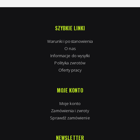
SZYBKIE LINKI
Warunki i postanowienia
O nas
Informacje do wysyłki
Polityka zwrotów
Oferty pracy
MOJE KONTO
Moje konto
Zamówienia i zwroty
Sprawdź zamówienie
NEWSLETTER