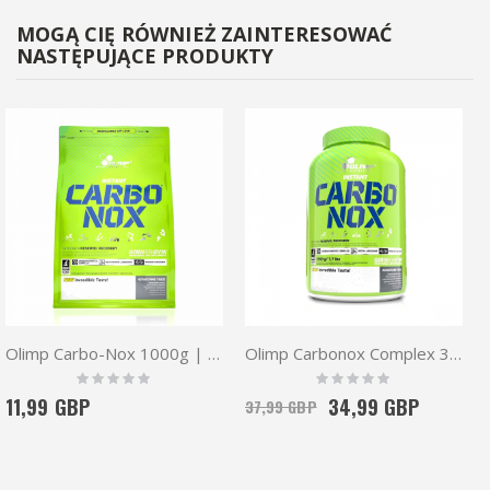
MOGĄ CIĘ RÓWNIEŻ ZAINTERESOWAĆ
NASTĘPUJĄCE PRODUKTY
Olimp Carbo-Nox 1000g | Carbohydrates Complex
Olimp Carbonox Complex 3500g
Rating:
Rating:
0%
0%
11,99 GBP
34,99 GBP
37,99 GBP