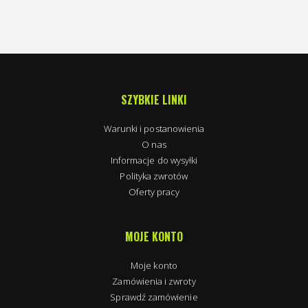
SZYBKIE LINKI
Warunki i postanowienia
O nas
Informacje do wysyłki
Polityka zwrotów
Oferty pracy
MOJE KONTO
Moje konto
Zamówienia i zwroty
Sprawdź zamówienie