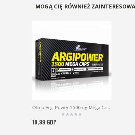
MOGĄ CIĘ RÓWNIEŻ ZAINTERESOW
Olimp Argi Power 1500mg Mega Caps 120 caps
Rating:
0%
18,99 GBP