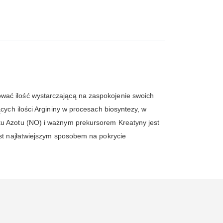
wać ilość wystarczającą na zaspokojenie swoich
cych ilości Argininy w procesach biosyntezy, w
ku Azotu (NO) i ważnym prekursorem Kreatyny jest
est najłatwiejszym sposobem na pokrycie