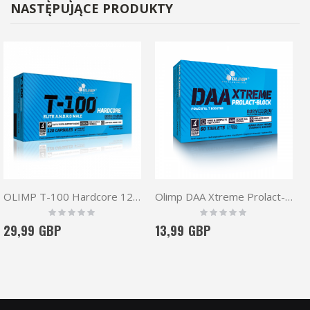
NASTĘPUJĄCE PRODUKTY
OLIMP T-100 Hardcore 120 caps
Olimp DAA Xtreme Prolact-Block 60 tabs.
Rating:
Rating:
0%
0%
29,99 GBP
13,99 GBP