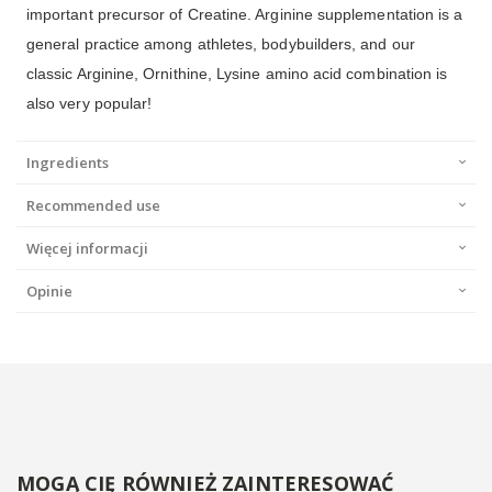
important precursor of Creatine. Arginine supplementation is a
general practice among athletes, bodybuilders, and our
classic Arginine, Ornithine, Lysine amino acid combination is
also very popular!
Ingredients
Recommended use
Więcej informacji
Opinie
MOGĄ CIĘ RÓWNIEŻ ZAINTERESOWAĆ