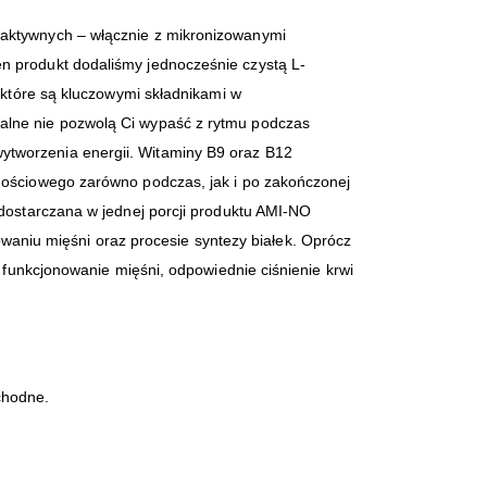
 aktywnych – włącznie z mikronizowanymi
n produkt dodaliśmy jednocześnie czystą L-
 które są kluczowymi składnikami w
alne nie pozwolą Ci wypaść z rytmu podczas
ytworzenia energii. Witaminy B9 oraz B12
rnościowego zarówno podczas, jak i po zakończonej
 dostarczana w jednej porcji produktu AMI-NO
niu mięśni oraz procesie syntezy białek. Oprócz
e funkcjonowanie mięśni, odpowiednie ciśnienie krwi
ochodne.