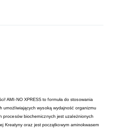
ości! AMI-NO XPRESS to formuła do stosowania
ach umożliwiających wysoką wydajność organizmu
ch procesów biochemicznych jest uzależnionych
nanej Kreatyny oraz jest początkowym aminokwasem