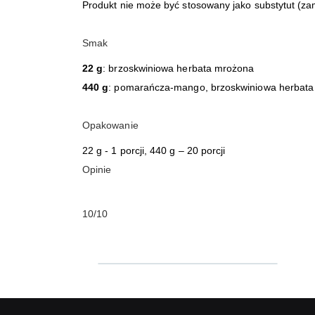
Produkt nie może być stosowany jako substytut (zam
Smak
22 g
: brzoskwiniowa herbata mrożona
440 g
: pomarańcza-mango, brzoskwiniowa herbat
Opakowanie
22 g - 1 porcji, 440 g – 20 porcji
Opinie
10/10