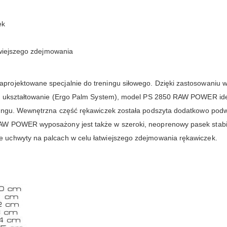
ek
twiejszego zdejmowania
ojektowane specjalnie do treningu siłowego. Dzięki zastosowaniu wys
ch ukształtowanie (Ergo Palm System), model PS 2850 RAW POWER ide
ningu. Wewnętrzna część rękawiczek została podszyta dodatkowo podw
AW POWER wyposażony jest także w szeroki, neoprenowy pasek stabil
 uchwyty na palcach w celu łatwiejszego zdejmowania rękawiczek.