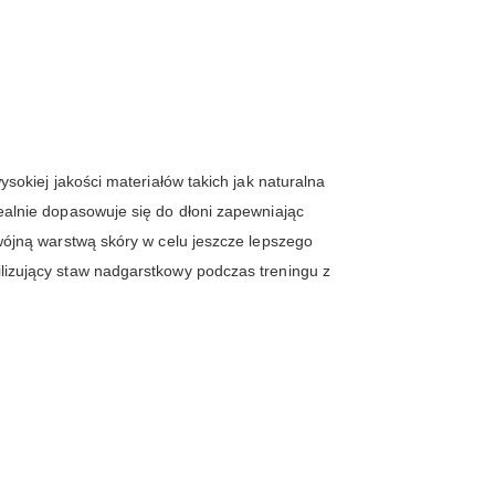
okiej jakości materiałów takich jak naturalna
alnie dopasowuje się do dłoni zapewniając
ójną warstwą skóry w celu jeszcze lepszego
izujący staw nadgarstkowy podczas treningu z