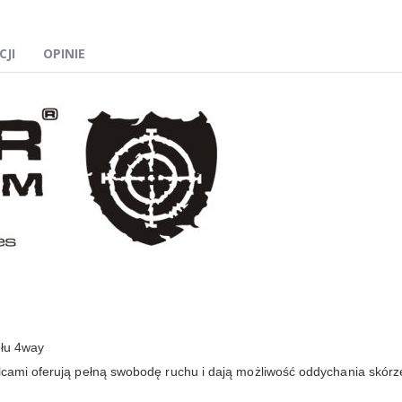
CJI
OPINIE
ału 4way
alcami oferują pełną swobodę ruchu i dają możliwość oddychania skórz