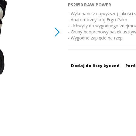
PS2850 RAW POWER
- Wykonane z najwyższej jakości 
- Anatomiczny krój Ergo Palm
- Uchwyty do wygodnego zdejmow
- Gruby neoprenowy pasek usztyw
- Wygodne zapięcie na rzep
Dodaj do listy życzeń
Por