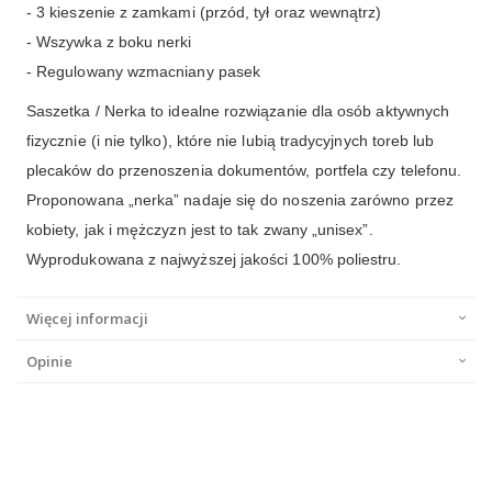
- 3 kieszenie z zamkami (przód, tył oraz wewnątrz)
- Wszywka z boku nerki
- Regulowany wzmacniany pasek
Saszetka / Nerka to idealne rozwiązanie dla osób aktywnych
fizycznie (i nie tylko), które nie lubią tradycyjnych toreb lub
plecaków do przenoszenia dokumentów, portfela czy telefonu.
Proponowana „nerka” nadaje się do noszenia zarówno przez
kobiety, jak i mężczyzn jest to tak zwany „unisex”.
Wyprodukowana z najwyższej jakości 100% poliestru.
Więcej informacji
Opinie