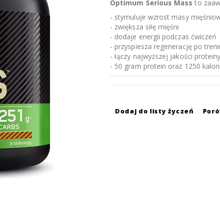
Optimum Serious Mass
to zaaw
- stymuluje wzrost masy mięśnio
- zwiększa siłę mięśni
- dodaje energii podczas ćwiczeń
- przyspiesza regenerację po tren
- łączy najwyższej jakości protei
- 50 gram protein oraz 1250 kalorii
Dodaj do listy życzeń
Por