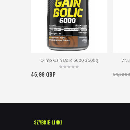
Olimp Gain Bolic 6000 3500g
7Nut
Rating:
0%
46,99 GBP
34,99 G
SZYBKIE LINKI