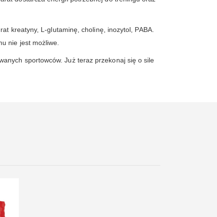
t kreatyny, L-glutaminę, cholinę, inozytol, PABA.
u nie jest możliwe.
anych sportowców. Już teraz przekonaj się o sile