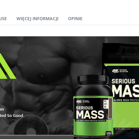
USE
WIĘCEJ INFORMACJI
OPINIE