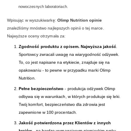
nowoczesnych laboratoriach.
Wpisując w wyszukiwarkę:
Olimp Nutrition opinie
znaleźliśmy mnóstwo najlepszych opinii o tej marce.
Najwyższe oceny otrzymała za:
Zgodność produktu z opisem. Najwyższa jakość
.
Sportowcy zwracali uwagę na wiarygodność odżywek.
To, co jest napisane na etykiecie, znajduje się na
opakowaniu - to pewne w przypadku marki Olimp
Nutrition.
Pełne bezpieczeństwo
- produkcja odżywek Olimp
odbywa się w warunkach, w których produkuje się leki.
Twój komfort, bezpieczeństwo dla zdrowia jest
zapewnione w 100 procentach.
Jakość potwierdzona przez Klientów z innych
krajów
- na bardzo wymagającym niemieckim rynku