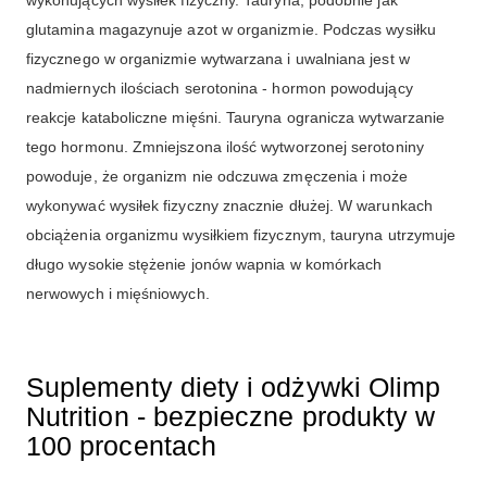
wykonujących wysiłek fizyczny. Tauryna, podobnie jak
glutamina magazynuje azot w organizmie. Podczas wysiłku
fizycznego w organizmie wytwarzana i uwalniana jest w
nadmiernych ilościach serotonina - hormon powodujący
reakcje kataboliczne mięśni. Tauryna ogranicza wytwarzanie
tego hormonu. Zmniejszona ilość wytworzonej serotoniny
powoduje, że organizm nie odczuwa zmęczenia i może
wykonywać wysiłek fizyczny znacznie dłużej. W warunkach
obciążenia organizmu wysiłkiem fizycznym, tauryna utrzymuje
długo wysokie stężenie jonów wapnia w komórkach
nerwowych i mięśniowych.
Suplementy diety i odżywki Olimp
Nutrition - bezpieczne produkty w
100 procentach