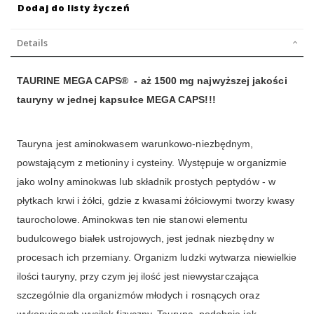
Dodaj do listy życzeń
Details
TAURINE MEGA CAPS® - aż 1500 mg najwyższej jakości
tauryny w jednej kapsułce MEGA CAPS!!!
Tauryna jest aminokwasem warunkowo-niezbędnym,
powstającym z metioniny i cysteiny. Występuje w organizmie
jako wolny aminokwas lub składnik prostych peptydów - w
płytkach krwi i żółci, gdzie z kwasami żółciowymi tworzy kwasy
taurocholowe. Aminokwas ten nie stanowi elementu
budulcowego białek ustrojowych, jest jednak niezbędny w
procesach ich przemiany. Organizm ludzki wytwarza niewielkie
ilości tauryny, przy czym jej ilość jest niewystarczająca
szczególnie dla organizmów młodych i rosnących oraz