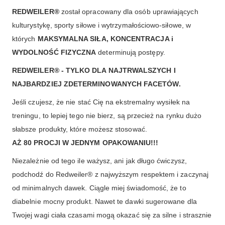
REDWEILER®
został opracowany dla osób uprawiających
kulturystykę, sporty siłowe i wytrzymałościowo-siłowe, w
których
MAKSYMALNA SIŁA, KONCENTRACJA i
WYDOLNOŚĆ FIZYCZNA
determinują postępy.
REDWEILER® - TYLKO DLA NAJTRWALSZYCH I
NAJBARDZIEJ ZDETERMINOWANYCH FACETÓW.
Jeśli czujesz, że nie stać Cię na ekstremalny wysiłek na
treningu, to lepiej tego nie bierz, są przecież na rynku dużo
słabsze produkty, które możesz stosować.
AŻ 80 PROCJI W JEDNYM OPAKOWANIU!!!
Niezależnie od tego ile ważysz, ani jak długo ćwiczysz,
podchodź do Redweiler® z najwyższym respektem i zaczynaj
od minimalnych dawek. Ciągle miej świadomość, że to
diabelnie mocny produkt. Nawet te dawki sugerowane dla
Twojej wagi ciała czasami mogą okazać się za silne i strasznie