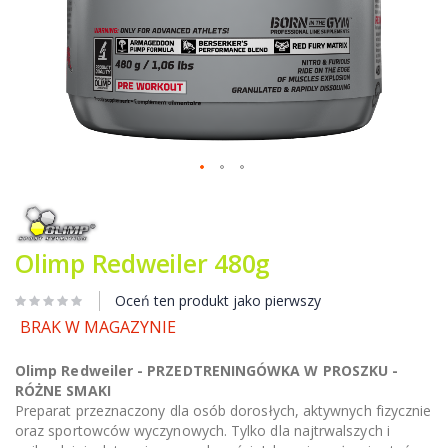
Przejdź
na
początek
galerii
Olimp Redweiler 480g
Oceń ten produkt jako pierwszy
BRAK W MAGAZYNIE
Olimp Redweiler - PRZEDTRENINGÓWKA W PROSZKU -
RÓŻNE SMAKI
Preparat przeznaczony dla osób dorosłych, aktywnych fizycznie
oraz sportowców wyczynowych. Tylko dla najtrwalszych i