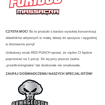
CZYSTA MOC!
Bo to produkt o bardzo wysokiej koncentracji
składników aktywnych w małej, łatwej do spożycia i wygodnej
w dozowaniu porcji!
Unikatowy smak RED PUNCH sprawi, że ciężko CI będzie
poprzestać na 1 porcji. Do tej pory jeszcze żadna
„przedtreningówka” tak doskonale nie smakowała.
ZAUFAJ DOŚWIADCZENIU NASZYCH SPECJALISTÓW!