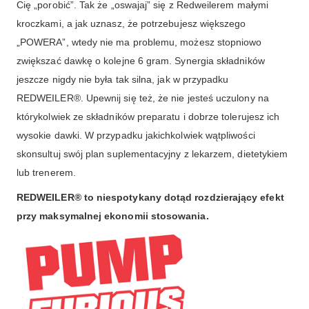
Cię „porobić”. Tak że „oswajaj” się z Redweilerem małymi
kroczkami, a jak uznasz, że potrzebujesz większego
„POWERA”, wtedy nie ma problemu, możesz stopniowo
zwiększać dawkę o kolejne 6 gram. Synergia składników
jeszcze nigdy nie była tak silna, jak w przypadku
REDWEILER®. Upewnij się też, że nie jesteś uczulony na
którykolwiek ze składników preparatu i dobrze tolerujesz ich
wysokie dawki. W przypadku jakichkolwiek wątpliwości
skonsultuj swój plan suplementacyjny z lekarzem, dietetykiem
lub trenerem.
REDWEILER® to niespotykany dotąd rozdzierający efekt
przy maksymalnej ekonomii stosowania.