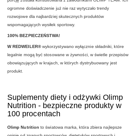
porcję została konsultowana z zawodnikami OLIMP TEAM. Ich
ogromne doświadczenie już nie raz wytyczało trendy
rozwojowe dla najbardziej skutecznych produktów
wspomagających wysiłek sportowy.
100% BEZPIECZEŃSTWA!
W REDWEILER®
wykorzystywano wyłącznie składniki, które
legalnie mogą być stosowane w żywności, w świetle przepisów
obowiązujących w krajach, w których dystrybuowany jest
produkt.
Suplementy diety i odżywki Olimp
Nutrition - bezpieczne produkty w
100 procentach
Olimp Nutrition
to światowa marka, która zbiera najlepsze
opinie od znanych sportowców, dietetyków sportowych i