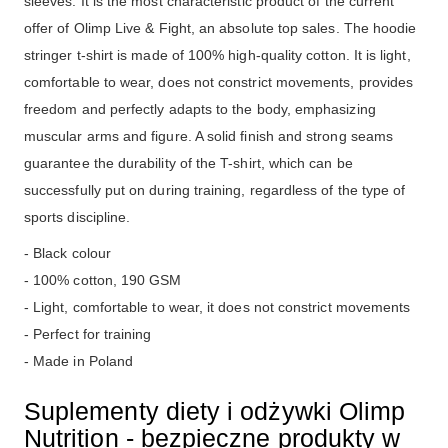
sleeves. It is the most characteristic product of the current
offer of Olimp Live & Fight, an absolute top sales. The hoodie
stringer t-shirt is made of 100% high-quality cotton. It is light,
comfortable to wear, does not constrict movements, provides
freedom and perfectly adapts to the body, emphasizing
muscular arms and figure. A solid finish and strong seams
guarantee the durability of the T-shirt, which can be
successfully put on during training, regardless of the type of
sports discipline.
- Black colour
- 100% cotton, 190 GSM
- Light, comfortable to wear, it does not constrict movements
- Perfect for training
- Made in Poland
Suplementy diety i odżywki Olimp
Nutrition - bezpieczne produkty w