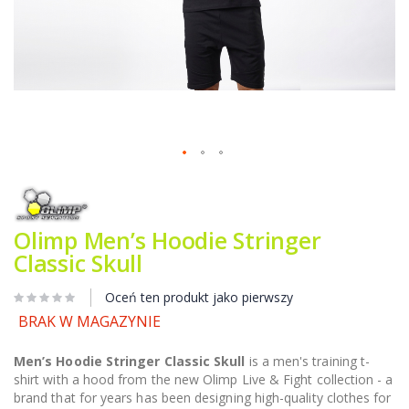
Przejdź
na
początek
galerii
Olimp Men’s Hoodie Stringer
Classic Skull
Oceń ten produkt jako pierwszy
BRAK W MAGAZYNIE
Men’s Hoodie Stringer Classic Skull
is a men's training t-
shirt with a hood from the new Olimp Live & Fight collection - a
brand that for years has been designing high-quality clothes for