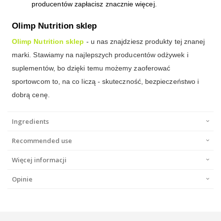
producentów zapłacisz znacznie więcej.
Olimp Nutrition sklep
Olimp Nutrition sklep
- u nas znajdziesz produkty tej znanej
marki. Stawiamy na najlepszych producentów odżywek i
suplementów, bo dzięki temu możemy zaoferować
sportowcom to, na co liczą - skuteczność, bezpieczeństwo i
dobrą cenę.
Ingredients
Recommended use
Więcej informacji
Opinie