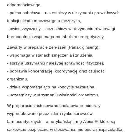
odpornościowego,
- palma sabałowa – uczestniczy w utrzymaniu prawidłowych
funkcji układu moczowego u mężczyzn,
- owies zwyczajny – uczestniczy w utrzymaniu równowagi
hormonalnej i wspomaga metabolizm energetyczny.
Zawarty w preparacie żeń-szeń (Panax ginseng):
- wspomaga w stanach zmęczenia i znużenia,
- sprzyja utrzymaniu należytej sprawności fizycznej,
- poprawia koncentrację, koordynację oraz czujność
organizmu,
- działa wspomagająco na kondycję seksualną,
- uczestniczy w utrzymaniu witalności organizmu.
W preparacie zastosowano chelatowane minerały
wyprodukowane przez lidera rynku surowców
farmaceutycznych – amerykańską firmę Albion®, które są
całkowicie bezpieczne w stosowaniu, nie podrażniają żołądka,