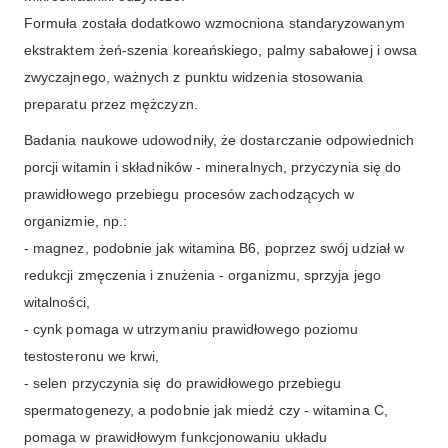
Formuła została dodatkowo wzmocniona standaryzowanym
ekstraktem żeń-szenia koreańskiego, palmy sabałowej i owsa
zwyczajnego, ważnych z punktu widzenia stosowania
preparatu przez mężczyzn.
Badania naukowe udowodniły, że dostarczanie odpowiednich
porcji witamin i składników - mineralnych, przyczynia się do
prawidłowego przebiegu procesów zachodzących w
organizmie, np.:
- magnez, podobnie jak witamina B6, poprzez swój udział w
redukcji zmęczenia i znużenia - organizmu, sprzyja jego
witalności,
- cynk pomaga w utrzymaniu prawidłowego poziomu
testosteronu we krwi,
- selen przyczynia się do prawidłowego przebiegu
spermatogenezy, a podobnie jak miedź czy - witamina C,
pomaga w prawidłowym funkcjonowaniu układu