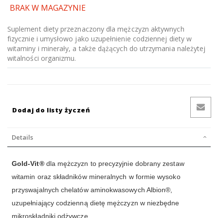
BRAK W MAGAZYNIE
Suplement diety przeznaczony dla mężczyzn aktywnych
fizycznie i umysłowo jako uzupełnienie codziennej diety w
witaminy i minerały, a także dążących do utrzymania należytej
witalności organizmu.
Dodaj do listy życzeń
Details
Gold-Vit®
dla mężczyzn to precyzyjnie dobrany zestaw
witamin oraz składników mineralnych w formie wysoko
przyswajalnych chelatów aminokwasowych Albion®,
uzupełniający codzienną dietę mężczyzn w niezbędne
mikroskładniki odżywcze.