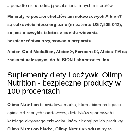
a ponadto nie utrudniają wchłaniania innych minerałów.
Minerały w postaci chelatów aminokwasowych Albion®
są całkowicie hipoalergiczne (nr patentu US 7,838,042),
co jest niezwykle istotne z punktu widzenia
bezpieczeństwa przyjmowania preparatu.
Albion Gold Medallion, Albion®, Ferrochel®, AlbicalTM są
znakami należącymi do ALBION Laboratories, Inc.
Suplementy diety i odżywki Olimp
Nutrition - bezpieczne produkty w
100 procentach
Olimp Nutrition
to światowa marka, która zbiera najlepsze
opinie od znanych sportowców, dietetyków sportowych i
każdego aktywnego człowieka, który sięgnął po ich produkty.
Olimp Nutrition białko, Olimp Nutrition witaminy
to