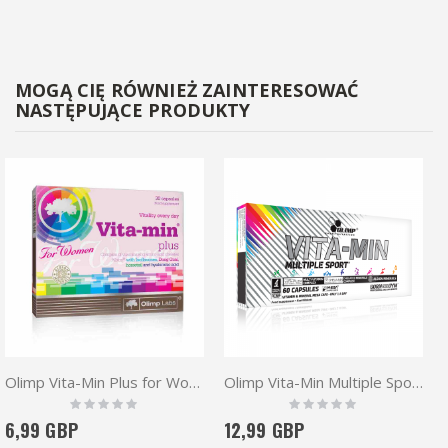
MOGĄ CIĘ RÓWNIEŻ ZAINTERESOWAĆ
NASTĘPUJĄCE PRODUKTY
Olimp Vita-Min Plus for Women 30 caps
Olimp Vita-Min Multiple Sport 60 caps
Rating:
Rating:
0%
0%
6,99 GBP
12,99 GBP