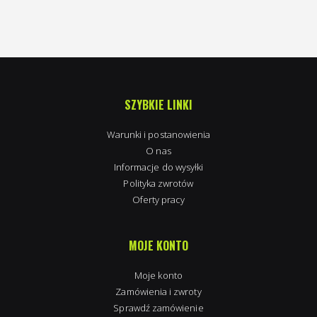
SZYBKIE LINKI
Warunki i postanowienia
O nas
Informacje do wysyłki
Polityka zwrotów
Oferty pracy
MOJE KONTO
Moje konto
Zamówienia i zwroty
Sprawdź zamówienie