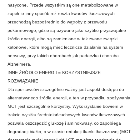
nasycone. Przede wszystkim są one metabolizowane w
zupełnie inny sposób niż reszta kwasów tłuszczowych:
przechodzą bezpośrednio do wątroby z przewodu
pokarmowego, gdzie są używane jako szybko przyswajalne
źródło energii, albo są zamieniane w tak zwane związki
ketonowe, które mogą mieć lecznicze działanie na system
nerwowy, przy takich chorobach jak padaczka i choroba
Alzheimera.
INNE ŹRÓDŁO ENERGII = KORZYSTNIEJSZE
ROZWIĄZANIE
Dla sportowców szczególnie ważny jest aspekt dostępu do
alternatywnego źródła energii, a ten w przypadku spożywania
MCT jest szczególnie korzystny. Wykorzystanie bowiem w
trakcie wysiłku średniołańcuchowych kwasów tłuszczowych
pozwala oszczędzić glukozę i aminokwasy, co zapobiega
degradacji białka, a w czasie redukcji tkanki tłuszczowej (MCT