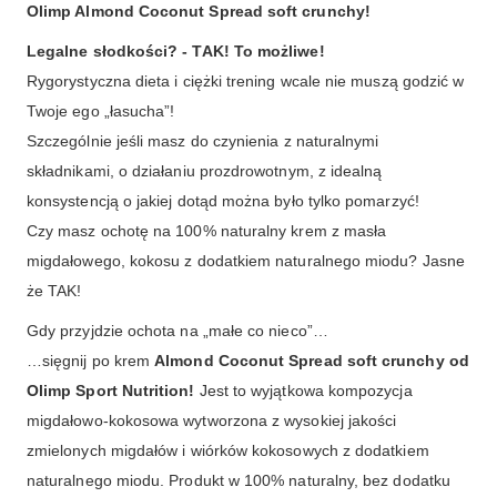
Olimp Almond Coconut Spread soft crunchy!
Legalne słodkości? - TAK! To możliwe!
Rygorystyczna dieta i ciężki trening wcale nie muszą godzić w
Twoje ego „łasucha”!
Szczególnie jeśli masz do czynienia z naturalnymi
składnikami, o działaniu prozdrowotnym, z idealną
konsystencją o jakiej dotąd można było tylko pomarzyć!
Czy masz ochotę na 100% naturalny krem z masła
migdałowego, kokosu z dodatkiem naturalnego miodu? Jasne
że TAK!
Gdy przyjdzie ochota na „małe co nieco”…
…sięgnij po krem
Almond Coconut Spread soft crunchy od
Olimp Sport Nutrition!
Jest to wyjątkowa kompozycja
migdałowo-kokosowa wytworzona z wysokiej jakości
zmielonych migdałów i wiórków kokosowych z dodatkiem
naturalnego miodu. Produkt w 100% naturalny, bez dodatku