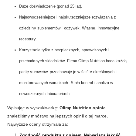
Duże doświadczenie (ponad 25 lat).
Najnowocześniejsze i najskuteczniejsze rozwiązania z
dziedziny suplementów i odżywek. Własne, innowacyjne
receptury.
Korzystanie tylko z bezpiecznych, sprawdzonych i
przebadanych składników. Firma Olimp Nutrition bada każdą
partię surowców, przechowuje je w ściśle określonych i
monitorowanych warunkach. Stała kontrol i analiza w
nowoczesnych laboratoriach.
Wpisując w wyszukiwarkę:
Olimp Nutrition opinie
znaleźliśmy mnóstwo najlepszych opinii o tej marce.
Najwyższe oceny otrzymała za:
Zgodność produktu z opisem. Najwyższa jakość
.