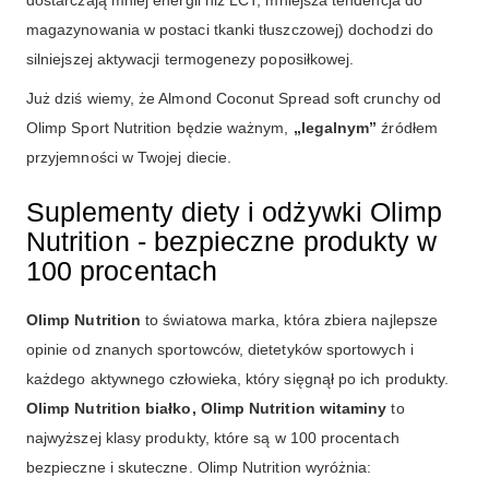
dostarczają mniej energii niż LCT, mniejsza tendencja do
magazynowania w postaci tkanki tłuszczowej) dochodzi do
silniejszej aktywacji termogenezy poposiłkowej.
Już dziś wiemy, że Almond Coconut Spread soft crunchy od
Olimp Sport Nutrition będzie ważnym,
„legalnym”
źródłem
przyjemności w Twojej diecie.
Suplementy diety i odżywki Olimp
Nutrition - bezpieczne produkty w
100 procentach
Olimp Nutrition
to światowa marka, która zbiera najlepsze
opinie od znanych sportowców, dietetyków sportowych i
każdego aktywnego człowieka, który sięgnął po ich produkty.
Olimp Nutrition białko, Olimp Nutrition witaminy
to
najwyższej klasy produkty, które są w 100 procentach
bezpieczne i skuteczne. Olimp Nutrition wyróżnia: