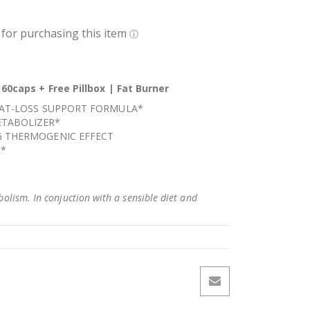
60caps + Free Pillbox | Fat Burner
 FAT-LOSS SUPPORT FORMULA*
ETABOLIZER*
G THERMOGENIC EFFECT
L*
bolism. In conjuction with a sensible diet and