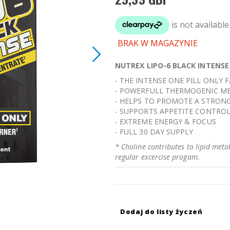
BRAK W MAGAZYNIE
NUTREX
LIPO-6 BLACK INTENSE
- THE INTENSE ONE PILL ONLY
- POWERFULL THERMOGENIC M
- HELPS TO PROMOTE A STRON
- SUPPORTS APPETITE CONTRO
- EXTREME ENERGY & FOCUS
- FULL 30 DAY SUPPLY
* Choline contributes to lipid meta
regular excercise progam.
Dodaj do listy życzeń