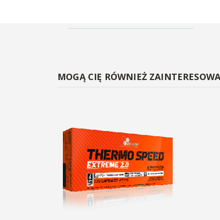
MOGĄ CIĘ RÓWNIEŻ ZAINTERESOW