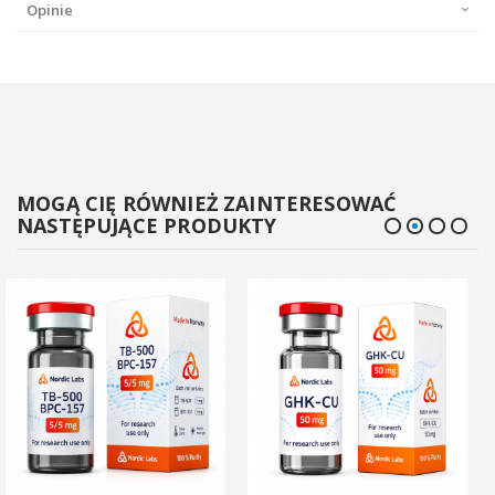
Opinie
MOGĄ CIĘ RÓWNIEŻ ZAINTERESOWAĆ
NASTĘPUJĄCE PRODUKTY