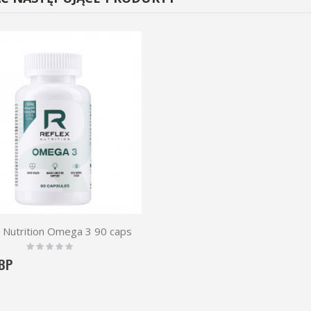
 Nutrition Omega 3 90 caps
Rating:
0%
GBP