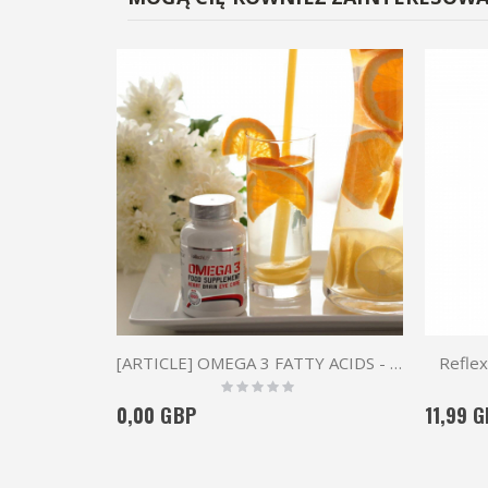
[ARTICLE] OMEGA 3 FATTY ACIDS - WHAT IT IS & WHO NEED THEM
Reflex
Rating:
0%
0,00 GBP
11,99 