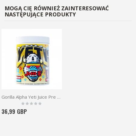
MOGĄ CIĘ RÓWNIEŻ ZAINTERESOWAĆ
NASTĘPUJĄCE PRODUKTY
Gorilla Alpha Yeti Juice Pre workout 480g
Rating:
0%
36,99 GBP