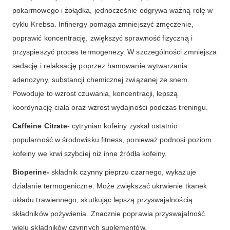
pokarmowego i żołądka, jednocześnie odgrywa ważną rolę w
cyklu Krebsa. Infinergy pomaga zmniejszyć zmęczenie,
poprawić koncentrację, zwiększyć sprawność fizyczną i
przyspieszyć proces termogenezy. W szczególności zmniejsza
sedację i relaksację poprzez hamowanie wytwarzania
adenozyny, substancji chemicznej związanej ze snem.
Powoduje to wzrost czuwania, koncentracji, lepszą
koordynację ciała oraz wzrost wydajności podczas treningu.
Caffeine Citrate-
cytrynian kofeiny zyskał ostatnio
popularność w środowisku fitness, ponieważ podnosi poziom
kofeiny we krwi szybciej niż inne źródła kofeiny.
Bioperine-
składnik czynny pieprzu czarnego, wykazuje
działanie termogeniczne. Może zwiększać ukrwienie tkanek
układu trawiennego, skutkując lepszą przyswajalnością
składników pożywienia. Znacznie poprawia przyswajalność
wielu składników czynnych suplementów.