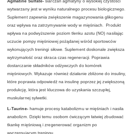
Agmatine Sulfate-
siarczan agmatyny o wysokiej czystości
wytwarzany jest w wyniku naturalnego procesu biologicznego.
Suplement zapewnia zwiększenie magazynowania glikogenu
oraz wpływa na zatrzymywanie wody w mięśniach. Produkt
wpływa na podwyższenie poziom tlenku azotu (NO) nasilając
uczucie pompy mięśniowej pożądanej wśród sportowców
wykonujących treningi siłowe. Suplement doskonale zwiększa
wytrzymałość oraz skraca czas regeneracji. Poprawia
dostarczanie składników odżywczych do komórek
mięśniowych. Wykazuje również działanie zbliżone do insuliny,
które poprawia odpowiedź na insulinę poprzez jej zwiększoną
produkcję, która jest kluczowa do uzyskania szczupłej,
muskularnej sylwetki.
L-Taurine-
hamuje procesy katabolizmu w mięśniach i nasila
anabolizm. Dzięki temu osobom ćwiczącym łatwiej zbudować
tkankę mięśniową i zregenerować organizm po
wyczerpującym treningu.