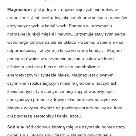
Magnesium-
jest jednym z najważniejszych minerałów w
organizmie. Jest niezbędny jako kofaktor w setkach procesów
enzymatycznych w komórkach. Pomaga w utrzymaniu
normalnej funkcji mięśni i nerwów, utrzymuje stały rytm serca,
wspomaga zdrowe działanie układu krążenia, wspiera układ
odpornościowy i utrzymuje kości w dobrej kondycji. Magnez
pomaga również w utrzymaniu poziomu cukru we krwi i
ciśnienia krwi oraz bierze udział w metabolizmie
energetycznym i syntezie białek. Magnez jest głównym
czynnikiem rozluźniającym mięśnie gładkie w naczyniach
krwionośnych, tym samym zmniejszają obwodowy opór
naczyniowy i promuje zdrowy układ sercowo-naczyniowy.
Magnez wpływa również na poziomy noradrenaliny we krwi
oraz syntezę serotoniny i tlenku azotu.
Sodium-
sód odgrywa istotną rolę w utrzymaniu homeostazy
organizmu. Stosowany często w stanach odwodnienia