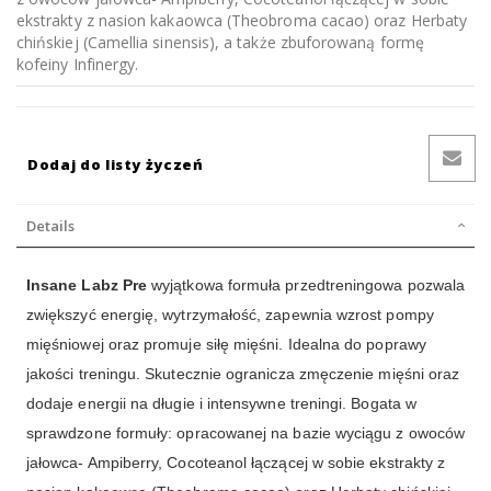
ekstrakty z nasion kakaowca (Theobroma cacao) oraz Herbaty
chińskiej (Camellia sinensis), a także zbuforowaną formę
kofeiny Infinergy.
Dodaj do listy życzeń
Details
Insane Labz Pre
wyjątkowa formuła przedtreningowa pozwala
zwiększyć energię, wytrzymałość, zapewnia wzrost pompy
mięśniowej oraz promuje siłę mięśni. Idealna do poprawy
jakości treningu. Skutecznie ogranicza zmęczenie mięśni oraz
dodaje energii na długie i intensywne treningi. Bogata w
sprawdzone formuły: opracowanej na bazie wyciągu z owoców
jałowca- Ampiberry, Cocoteanol łączącej w sobie ekstrakty z