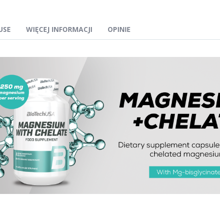
USE
WIĘCEJ INFORMACJI
OPINIE