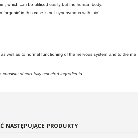
m, which can be utilised easily but the human body.
organic’ in this case is not synonymous with ’bio’.
e as well as to normal functioning of the nervous system and to the ma
consists of carefully selected ingredients
.
AĆ NASTĘPUJĄCE PRODUKTY