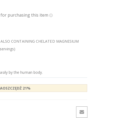
 ALSO CONTAINING CHELATED MAGNESIUM
servings)
easily by the human body.
ZAOSZCZĘDŹ
21
%