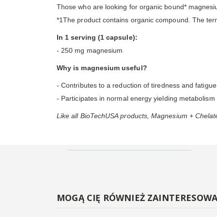
Those who are looking for organic bound* magnesiu
*1The product contains organic compound. The term ’
In 1 serving (1 capsule):
- 250 mg magnesium
Why is magnesium useful?
- Contributes to a reduction of tiredness and fatigu
- Participates in normal energy yielding metabolism
Like all BioTechUSA products, Magnesium + Chelate 
MOGĄ CIĘ RÓWNIEŻ ZAINTERESOW