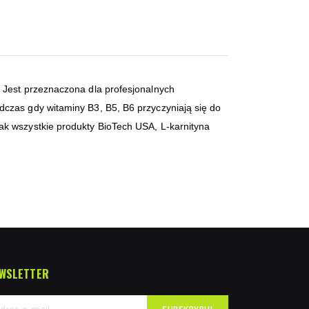
 Jest przeznaczona dla profesjonalnych
czas gdy witaminy B3, B5, B6 przyczyniają się do
ak wszystkie produkty BioTech USA, L-karnityna
WSLETTER