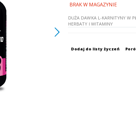
BRAK W MAGAZYNIE
DUŻA DAWKA L-KARNITYNY W P
HERBATY I WITAMINY
Dodaj do listy życzeń
Por