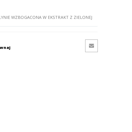
ŁYNIE WZBOGACONA W EKSTRAKT Z ZIELONEJ
ównaj