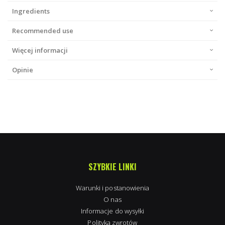
Ingredients
Recommended use
Więcej informacji
Opinie
SZYBKIE LINKI
Warunki i postanowienia
O nas
Informacje do wysyłki
Polityka zwrotów