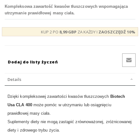
Kompleksowa zawartość kwasów tłuszczowych wspomagająca
utrzymanie prawidłowej masy ciała.
KUP 2 PO
8,99 GBP
ZA KAŻDY I
ZAOSZCZĘDŹ
10
%
Dodaj do listy życzeń
Details
Dzięki kompleksowej zawartości kwasów tłuszczowych
Biotech
Usa CLA 400
może pomóc w utrzymaniu lub osiągnięciu
prawidłowej masy ciała.
Suplementy diety nie mogą zastąpić zrównoważonej, zróżnicowanej
diety i zdrowego trybu życia.