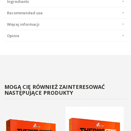
Ingredients
Recommended use
Więcej informacji
Opinie
MOGĄ CIĘ RÓWNIEŻ ZAINTERESOWAĆ
NASTĘPUJĄCE PRODUKTY