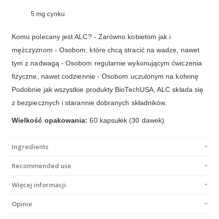
5 mg cynku
Komu polecany jest ALC? - Zarówno kobietom jak i
mężczyznom - Osobom, które chcą stracić na wadze, nawet
tym z nadwagą - Osobom regularnie wykonującym ćwiczenia
fizyczne, nawet codziennie - Osobom uczulonym na kofeinę
Podobnie jak wszystkie produkty BioTechUSA, ALC składa się
z bezpiecznych i starannie dobranych składników.
Wielkość opakowania:
60 kapsułek (30 dawek)
Ingredients
Recommended use
Więcej informacji
Opinie