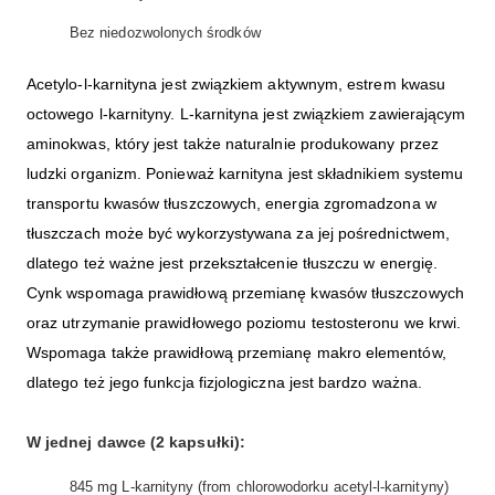
Bez niedozwolonych środków
Acetylo-l-karnityna jest związkiem aktywnym, estrem kwasu
octowego l-karnityny. L-karnityna jest związkiem zawierającym
aminokwas, który jest także naturalnie produkowany przez
ludzki organizm. Ponieważ karnityna jest składnikiem systemu
transportu kwasów tłuszczowych, energia zgromadzona w
tłuszczach może być wykorzystywana za jej pośrednictwem,
dlatego też ważne jest przekształcenie tłuszczu w energię.
Cynk wspomaga prawidłową przemianę kwasów tłuszczowych
oraz utrzymanie prawidłowego poziomu testosteronu we krwi.
Wspomaga także prawidłową przemianę makro elementów,
dlatego też jego funkcja fizjologiczna jest bardzo ważna.
W jednej dawce (2 kapsułki):
845 mg L-karnityny (from chlorowodorku acetyl-l-karnityny)