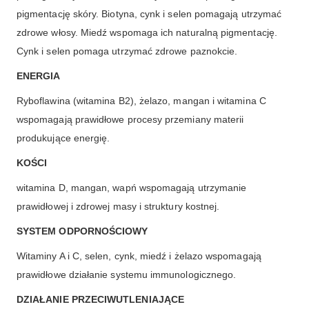
pigmentację skóry. Biotyna, cynk i selen pomagają utrzymać
zdrowe włosy. Miedź wspomaga ich naturalną pigmentację.
Cynk i selen pomaga utrzymać zdrowe paznokcie.
ENERGIA
Ryboflawina (witamina B2), żelazo, mangan i witamina C
wspomagają prawidłowe procesy przemiany materii
produkujące energię.
KOŚCI
witamina D, mangan, wapń wspomagają utrzymanie
prawidłowej i zdrowej masy i struktury kostnej.
SYSTEM ODPORNOŚCIOWY
Witaminy A i C, selen, cynk, miedź i żelazo wspomagają
prawidłowe działanie systemu immunologicznego.
DZIAŁANIE PRZECIWUTLENIAJĄCE