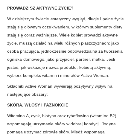
PROWADZISZ AKTYWNE ŻYCIE?
W dzisiejszym świecie estetyczny wygląd, długie i pełne życie
stają się głównym oczekiwaniem, w którym suplementy diety
stają się coraz ważniejsze. Wiele kobiet prowadzi aktywne
życie, muszą działać na wielu różnych płaszczyznach: jako
osoba pracująca, jednocześnie odpowiedzialna za tworzenia
ogniska domowego, jako przyjaciel, partner, matka. Jeśli
jesteś, jak wskazuje nazwa produktu, kobietą aktywną,
wybierz kompleks witamin i minerałów Active Woman.
Składniki Active Woman wywierają pozytywny wpływ na
następujące obszary:
SKÓRA, WŁOSY I PAZNOKCIE
Witamina A, cynk, biotyna oraz ryboflawina (witamina B2)
wspomagają utrzymanie skóry w dobrej kondycji. Jodyna
pomaga utrzymać zdrowie skóry. Miedź wspomaga