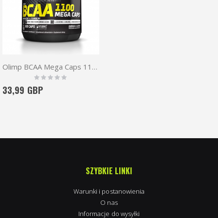
Olimp BCAA Mega Caps 1100mg 300 caps + Free pillbox
Rating:
0%
33,99 GBP
SZYBKIE LINKI
Warunki i postanowienia
O nas
Informacje do wysyłki