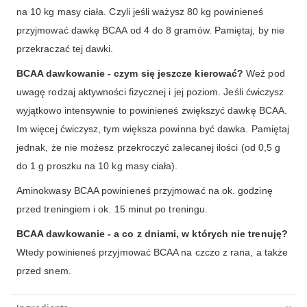
na 10 kg masy ciała. Czyli jeśli ważysz 80 kg powinieneś
przyjmować dawkę BCAA od 4 do 8 gramów. Pamiętaj, by nie
przekraczać tej dawki.
BCAA dawkowanie - czym się jeszcze kierować?
Weź pod
uwagę rodzaj aktywności fizycznej i jej poziom. Jeśli ćwiczysz
wyjątkowo intensywnie to powinieneś zwiększyć dawkę BCAA.
Im więcej ćwiczysz, tym większa powinna być dawka. Pamiętaj
jednak, że nie możesz przekroczyć zalecanej ilości (od 0,5 g
do 1 g proszku na 10 kg masy ciała).
Aminokwasy BCAA powinieneś przyjmować na ok. godzinę
przed treningiem i ok. 15 minut po treningu.
BCAA dawkowanie - a co z dniami, w których nie trenuję?
Wtedy powinieneś przyjmować BCAA na czczo z rana, a także
przed snem.