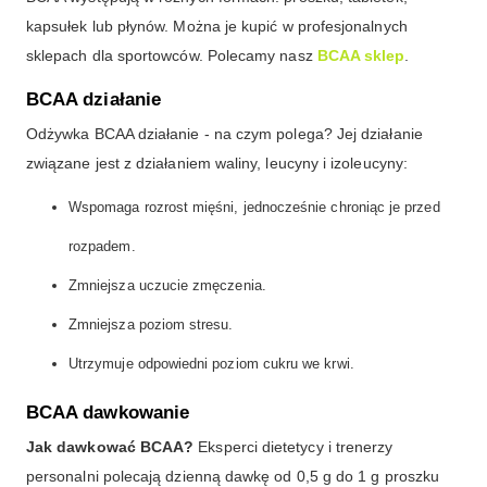
kapsułek lub płynów. Można je kupić w profesjonalnych
sklepach dla sportowców. Polecamy nasz
BCAA sklep
.
BCAA działanie
Odżywka BCAA działanie - na czym polega? Jej działanie
związane jest z działaniem waliny, leucyny i izoleucyny:
Wspomaga rozrost mięśni, jednocześnie chroniąc je przed
rozpadem.
Zmniejsza uczucie zmęczenia.
Zmniejsza poziom stresu.
Utrzymuje odpowiedni poziom cukru we krwi.
BCAA dawkowanie
Jak dawkować BCAA?
Eksperci dietetycy i trenerzy
personalni polecają dzienną dawkę od 0,5 g do 1 g proszku