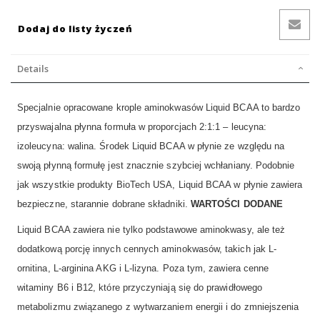
Dodaj do listy życzeń
Details
Specjalnie opracowane krople aminokwasów Liquid BCAA to bardzo
przyswajalna płynna formuła w proporcjach 2:1:1 – leucyna:
izoleucyna: walina. Środek Liquid BCAA w płynie ze względu na
swoją płynną formułę jest znacznie szybciej wchłaniany. Podobnie
jak wszystkie produkty BioTech USA, Liquid BCAA w płynie zawiera
bezpieczne, starannie dobrane składniki.
WARTOŚCI DODANE
Liquid BCAA zawiera nie tylko podstawowe aminokwasy, ale też
dodatkową porcję innych cennych aminokwasów, takich jak L-
ornitina, L-arginina AKG i L-lizyna. Poza tym, zawiera cenne
witaminy B6 i B12, które przyczyniają się do prawidłowego
metabolizmu związanego z wytwarzaniem energii i do zmniejszenia