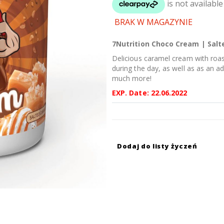
BRAK W MAGAZYNIE
7Nutrition Choco Cream | Salt
Delicious caramel cream with roast
during the day, as well as as an 
much more!
EXP. Date: 22.06.2022
Dodaj do listy życzeń