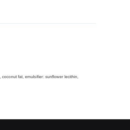
conut fat, emulsifier: sunflower lecithin,