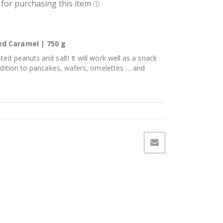
ed Caramel | 750 g
ed peanuts and salt! It will work well as a snack
addition to pancakes, wafers, omelettes … and