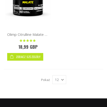
Olimp Citrulline Malate 200g | 22 serv.
Ocena:
100%
18,99 GBP
ZOBACZ SZCZEGÓŁY
Pokaż