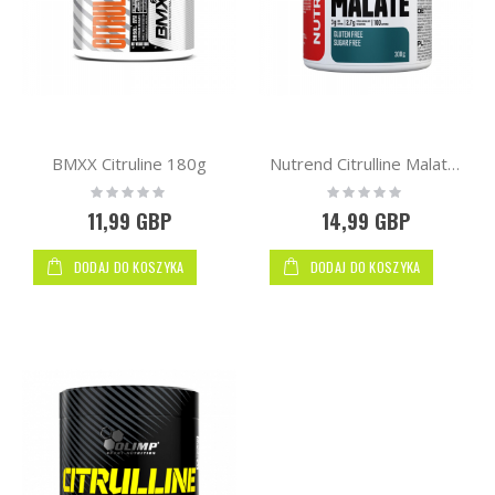
BMXX Citruline 180g
Nutrend Citrulline Malate 300g
Rating:
Rating:
0%
0%
11,99 GBP
14,99 GBP
DODAJ DO KOSZYKA
DODAJ DO KOSZYKA