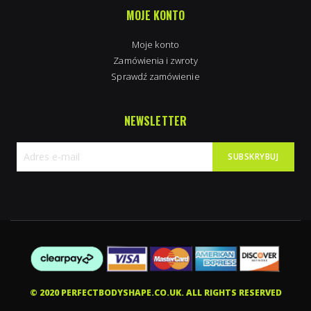
MOJE KONTO
Moje konto
Zamówienia i zwroty
Sprawdź zamówienie
NEWSLETTER
SUBSKRYBUJ
Subskrybuj
nasz
newsletter:
© 2020 PERFECTBODYSHAPE.CO.UK. ALL RIGHTS RESERVED