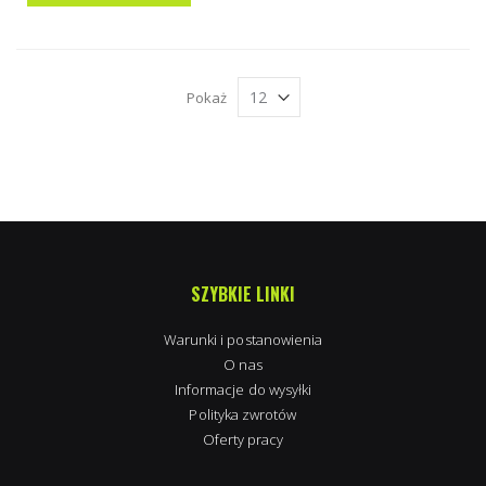
Pokaż
SZYBKIE LINKI
Warunki i postanowienia
O nas
Informacje do wysyłki
Polityka zwrotów
Oferty pracy