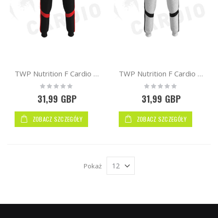
TWP Nutrition F Cardio Joggers | Black / Red
TWP Nutrition F Cardio Joggers | Grey/Black
Rating:
Rating:
0%
0%
31,99 GBP
31,99 GBP
ZOBACZ SZCZEGÓŁY
ZOBACZ SZCZEGÓŁY
Pokaż