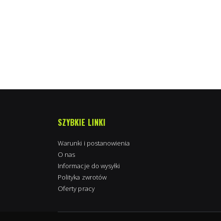
SZYBKIE LINKI
Warunki i postanowienia
O nas
Informacje do wysyłki
Polityka zwrotów
Oferty pracy