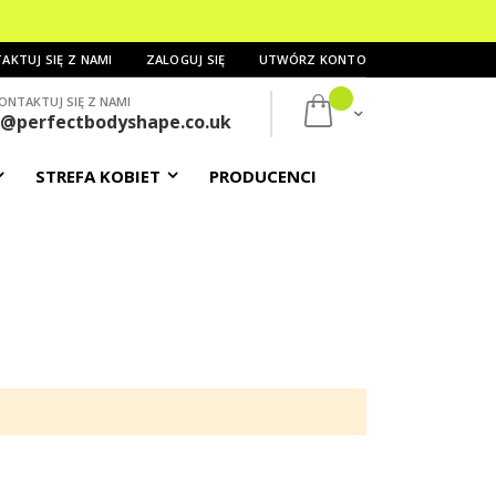
AKTUJ SIĘ Z NAMI
ZALOGUJ SIĘ
UTWÓRZ KONTO
ONTAKTUJ SIĘ Z NAMI
Mój koszyk
s@perfectbodyshape.co.uk
STREFA KOBIET
PRODUCENCI